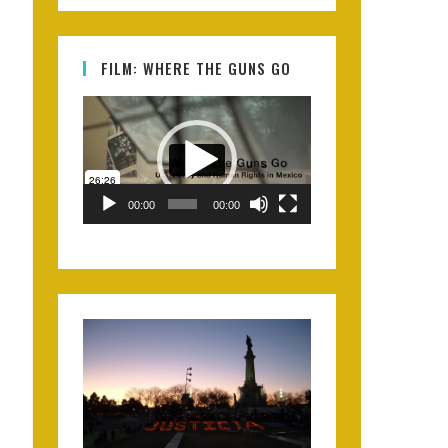
FILM: WHERE THE GUNS GO
Video
Player
00:00
00:00