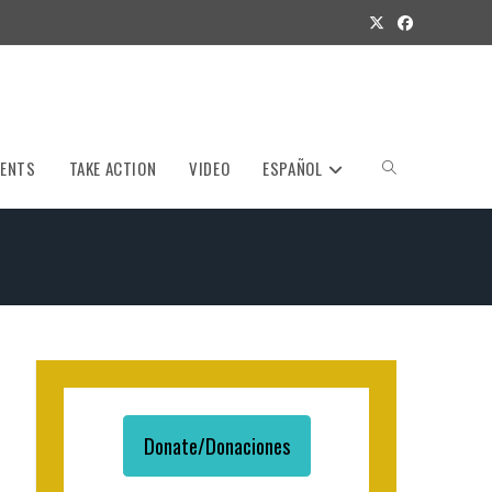
VENTS
TAKE ACTION
VIDEO
ESPAÑOL
Toggle
website
search
Donate/Donaciones