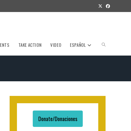
VENTS
TAKE ACTION
VIDEO
ESPAÑOL
Toggle
website
search
Donate/Donaciones