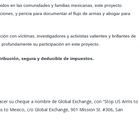
nidos en las comunidades y familias mexicanas, este proyecto
aciones, y pericia para documentar el flujo de armas y abogar para
n con víctimas, investigadores y activistas valientes y brillantes de
 profundamente su participación en este proyecto.
tribución, segura y deducible de impuestos.
e hacer su cheque a nombre de Global Exchange, con “Stop US Arms to
ms to Mexico, c/o Global Exchange, 901 Mission St. #306, San