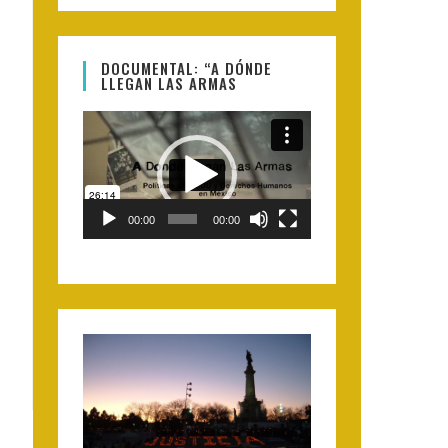
DOCUMENTAL: “A DÓNDE
LLEGAN LAS ARMAS
Video
Player
00:00
00:00