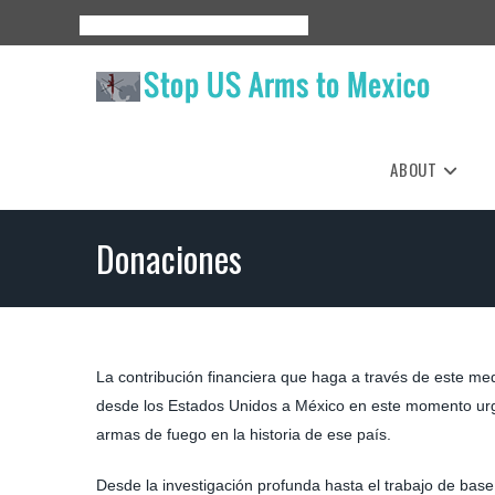
Skip
About
Events
Resources
Espanol
to
content
ABOUT
Donaciones
La contribución financiera que haga a través de este med
desde los Estados Unidos a México en este momento urge
armas de fuego en la historia de ese país.
Desde la investigación profunda hasta el trabajo de base