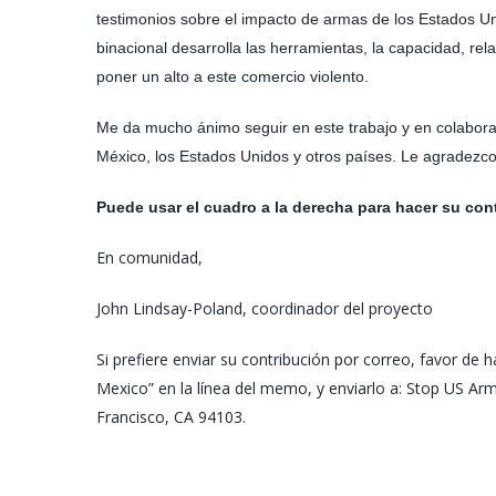
testimonios sobre el impacto de armas de los Estados U
binacional desarrolla las herramientas, la capacidad, rel
poner un alto a este comercio violento.
Me da mucho ánimo seguir en este trabajo y en colaboració
México, los Estados Unidos y otros países. Le agradezco
Puede usar el cuadro a la derecha para hacer su con
En comunidad,
John Lindsay-Poland, coordinador del proyecto
Si prefiere enviar su contribución por correo, favor d
Mexico” en la línea del memo, y enviarlo a: Stop US Ar
Francisco, CA 94103.