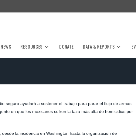
NEWS
RESOURCES
DONATE
DATA & REPORTS
E
io seguro ayudará a sostener el trabajo para parar el flujo de armas
nte en que los mexicanos sufren la taza más alta de homicidios por
, desde la incidencia en Washington hasta la organización de