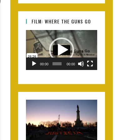
FILM: WHERE THE GUNS GO
Video
Player
00:00
00:00