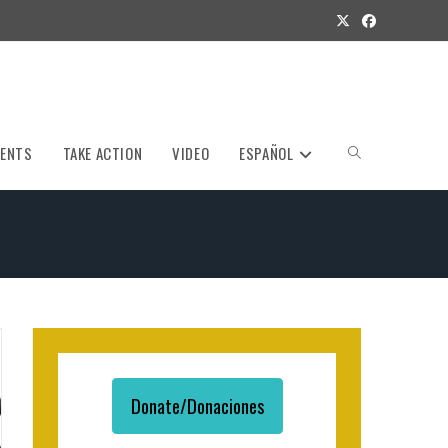
VENTS
TAKE ACTION
VIDEO
ESPAÑOL
Toggle
website
search
Donate/Donaciones