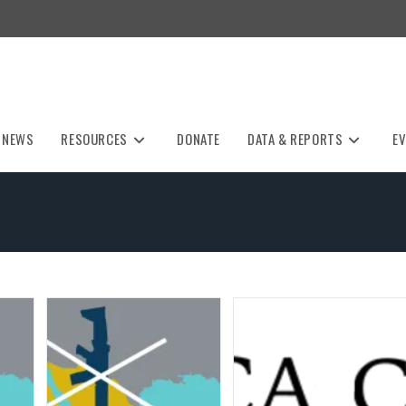
NEWS
RESOURCES
DONATE
DATA & REPORTS
E