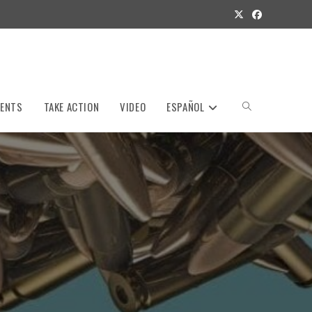
VENTS
TAKE ACTION
VIDEO
ESPAÑOL
Toggle
website
search