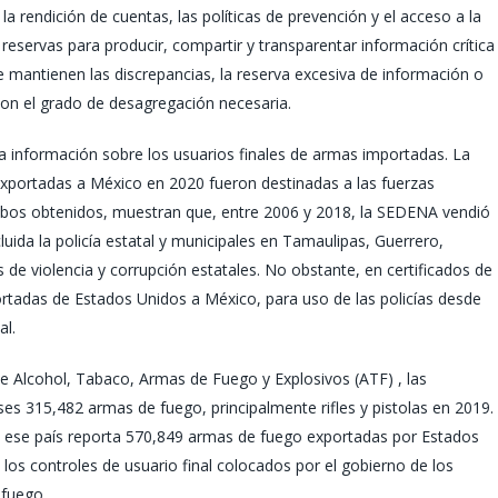
la rendición de cuentas, las políticas de prevención y el acceso a la
s reservas para producir, compartir y transparentar información crítica
e mantienen las discrepancias, la reserva excesiva de información o
con el grado de desagregación necesaria.
 información sobre los usuarios finales de armas importadas. La
xportadas a México en 2020 fueron destinadas a las fuerzas
recibos obtenidos, muestran que, entre 2006 y 2018, la SEDENA vendió
uida la policía estatal y municipales en Tamaulipas, Guerrero,
e violencia y corrupción estatales. No obstante, en certificados de
rtadas de Estados Unidos a México, para uso de las policías desde
al.
de Alcohol, Tabaco, Armas de Fuego y Explosivos (ATF) , las
s 315,482 armas de fuego, principalmente rifles y pistolas en 2019.
e ese país reporta 570,849 armas de fuego exportadas por Estados
los controles de usuario final colocados por el gobierno de los
 fuego.