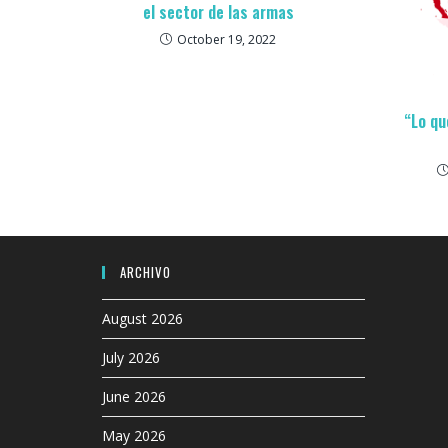
el sector de las armas
October 19, 2022
“Lo qu
ARCHIVO
August 2026
July 2026
June 2026
May 2026