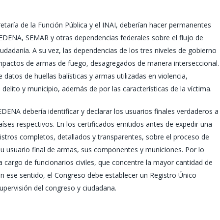
etaría de la Función Pública y el INAI, deberían hacer permanentes
a SEDENA, SEMAR y otras dependencias federales sobre el flujo de
iudadanía. A su vez, las dependencias de los tres niveles de gobierno
 impactos de armas de fuego, desagregados de manera interseccional.
 datos de huellas balísticas y armas utilizadas en violencia,
 delito y municipio, además de por las características de la víctima.
ENA debería identificar y declarar los usuarios finales verdaderos a
íses respectivos. En los certificados emitidos antes de expedir una
gistros completos, detallados y transparentes, sobre el proceso de
a su usuario final de armas, sus componentes y municiones. Por lo
l a cargo de funcionarios civiles, que concentre la mayor cantidad de
n ese sentido, el Congreso debe establecer un Registro Único
supervisión del congreso y ciudadana.