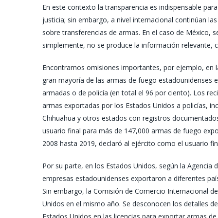
En este contexto la transparencia es indispensable para 
justicia; sin embargo, a nivel internacional continúan la
sobre transferencias de armas. En el caso de México, s
simplemente, no se produce la información relevante, 
Encontramos omisiones importantes, por ejemplo, en la
gran mayoría de las armas de fuego estadounidenses e
armadas o de policía (en total el 96 por ciento). Los 
armas exportadas por los Estados Unidos a policías, incl
Chihuahua y otros estados con registros documentados d
usuario final para más de 147,000 armas de fuego expo
2008 hasta 2019, declaró al ejército como el usuario fin
Por su parte, en los Estados Unidos, según la Agencia 
empresas estadounidenses exportaron a diferentes paíse
Sin embargo, la Comisión de Comercio Internacional d
Unidos en el mismo año. Se desconocen los detalles de 
Estados Unidos en las licencias para exportar armas de