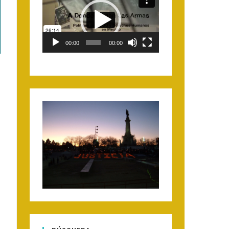
Player
00:00
00:00