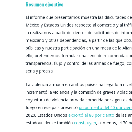
Resumen ejecutivo
El informe que presentamos muestra las dificultades de
México y Estados Unidos respecto al comercio y al tráf
la realizamos a partir de cientos de solicitudes de inform
mexicano y otras dependencias, a partir de las que o
públicas y nuestra participación en una mesa de la Alia
ello, pretendemos formular una serie de recomendacion
transparencia, flujo y control de las armas de fuego, co
seria y precisa.
La violencia armada en ambos países ha llegado a nive
incrementó la violencia y la comisión de graves viola
coyuntura de violencia armada cometida por agentes de 
fuego en ese país presentó
un aumento del 40 por cien
2020, Estados Unidos
exportó el 80 por ciento
de las a
estadounidense también
constituyen
, al menos, el 70 p