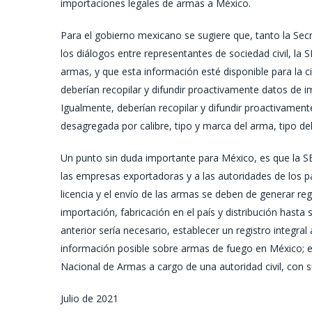
importaciones legales de armas a México.
Para el gobierno mexicano se sugiere que, tanto la Secr
los diálogos entre representantes de sociedad civil, l
armas, y que esta información esté disponible para la c
deberían recopilar y difundir proactivamente datos de
Igualmente, deberían recopilar y difundir proactivamente
desagregada por calibre, tipo y marca del arma, tipo del
Un punto sin duda importante para México, es que la SED
las empresas exportadoras y a las autoridades de los pa
licencia y el envío de las armas se deben de generar re
importación, fabricación en el país y distribución hast
anterior sería necesario, establecer un registro integra
información posible sobre armas de fuego en México; e
Nacional de Armas a cargo de una autoridad civil, con 
Julio de 2021