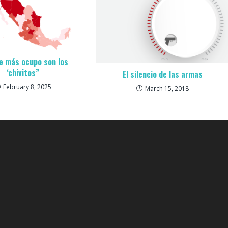
e más ocupo son los
‘chivitos”
El silencio de las armas
February 8, 2025
March 15, 2018