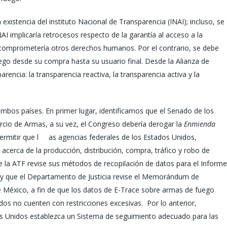
 existencia del instituto Nacional de Transparencia (INAI); incluso, se
AI implicaría retrocesos respecto de la garantía al acceso a la
al comprometería otros derechos humanos. Por el contrario, se debe
ego desde su compra hasta su usuario final. Desde la Alianza de
rencia: la transparencia reactiva, la transparencia activa y la
os países. En primer lugar, identificamos que el Senado de los
rcio de Armas, a su vez, el Congreso debería derogar la
Enmienda
permitir que l as agencias federales de los Estados Unidos,
acerca de la producción, distribución, compra, tráfico y robo de
la ATF revise sus métodos de recopilación de datos para el Informe
 y que el Departamento de Justicia revise el Memorándum de
de México, a fin de que los datos de E-Trace sobre armas de fuego
os no cuenten con restricciones excesivas. Por lo anterior,
os Unidos establezca un Sistema de seguimiento adecuado para las