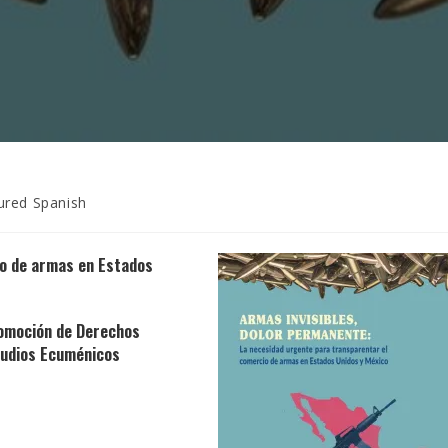
ured Spanish
io de armas en Estados
romoción de Derechos
tudios Ecuménicos