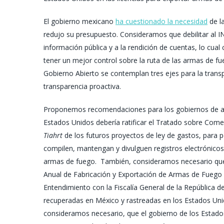
El gobierno mexicano
ha cuestionado la necesidad
de la
redujo su presupuesto. Consideramos que debilitar al IN
información pública y a la rendición de cuentas, lo cu
tener un mejor control sobre la ruta de las armas de fu
Gobierno Abierto se contemplan tres ejes para la transpa
transparencia proactiva.
Proponemos recomendaciones para los gobiernos de amb
Estados Unidos debería ratificar el Tratado sobre Come
Tiahrt
de los futuros proyectos de ley de gastos, para 
compilen, mantengan y divulguen registros electrónicos 
armas de fuego. También, consideramos necesario que 
Anual de Fabricación y Exportación de Armas de Fuego
Entendimiento con la Fiscalía General de la República 
recuperadas en México y rastreadas en los Estados Unid
consideramos necesario, que el gobierno de los Estad