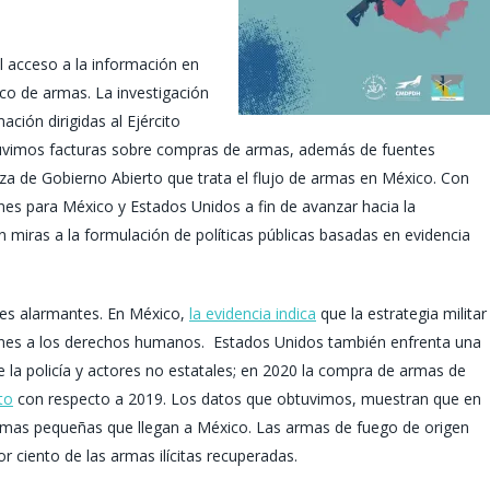
l acceso a la información en
ico de armas. La investigación
ación dirigidas al Ejército
btuvimos facturas sobre compras de armas, además de fuentes
nza de Gobierno Abierto que trata el flujo de armas en México. Con
es para México y Estados Unidos a fin de avanzar hacia la
n miras a la formulación de políticas públicas basadas en evidencia
les alarmantes. En México,
la evidencia indica
que la estrategia militar
ciones a los derechos humanos. Estados Unidos también enfrenta una
la policía y actores no estatales; en 2020 la compra de armas de
to
con respecto a 2019. Los datos que obtuvimos, muestran que en
rmas pequeñas que llegan a México. Las armas de fuego de origen
or ciento de las armas ilícitas recuperadas.