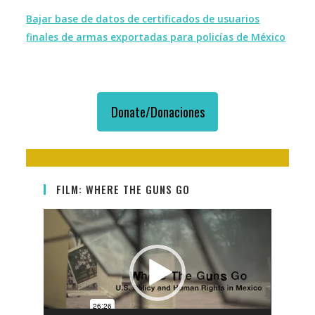
Bajar base de datos de certificados de usuarios
finales de armas exportadas para policías de México
Donate/Donaciones
FILM: WHERE THE GUNS GO
Video
Player