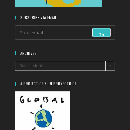
SUBSCRIBE VIA EMAIL
Go
ARCHIVES
Archives
Select Month
A PROJECT OF / UN PROYECTO DE: