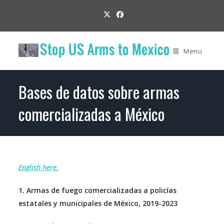
Skip
to
content
Menu
Bases de datos sobre armas
comercializadas a México
English here.
1. Armas de fuego comercializadas a policías
estatales y municipales de México, 2019-2023