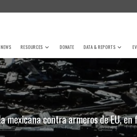
NEWS
RESOURCES
DONATE
DATA & REPORTS
E
 mexicana contra armeros de EU, en f