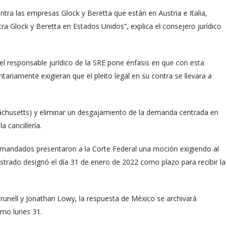
ra las empresas Glock y Beretta que están en Austria e Italia,
Glock y Beretta en Estados Unidos”, explica el consejero jurídico
a, el responsable jurídico de la SRE pone énfasis en que con esta
tariamente exigieran que el pleito legal en su contra se llevara a
sachusetts) y eliminar un desgajamiento de la demanda centrada en
a cancillería.
emandados presentaron a la Corte Federal una moción exigiendo al
strado designó el día 31 de enero de 2022 como plazo para recibir la
nell y Jonathan Lowy, la respuesta de México se archivará
imo lunes 31.