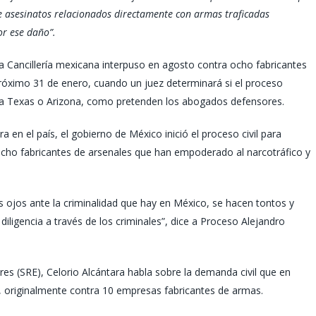
de asesinatos relacionados directamente con armas traficadas
or ese daño”.
Cancillería mexicana interpuso en agosto contra ocho fabricantes
próximo 31 de enero, cuando un juez determinará si el proceso
o a Texas o Arizona, como pretenden los abogados defensores.
 en el país, el gobierno de México inició el proceso civil para
ocho fabricantes de arsenales que han empoderado al narcotráfico y
s ojos ante la criminalidad que hay en México, se hacen tontos y
diligencia a través de los criminales”, dice a Proceso Alejandro
ores (SRE), Celorio Alcántara habla sobre la demanda civil que en
 originalmente contra 10 empresas fabricantes de armas.