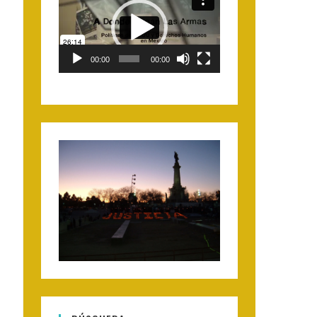
Player
00:00
00:00