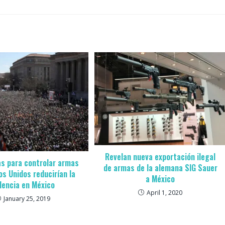
Revelan nueva exportación ilegal
s para controlar armas
de armas de la alemana SIG Sauer
os Unidos reducirían la
a México
olencia en México
April 1, 2020
January 25, 2019