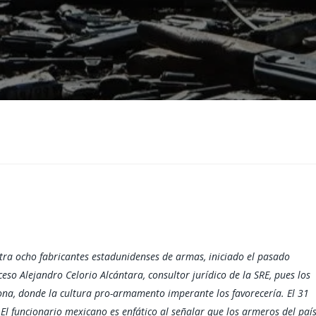
ntra ocho fabricantes estadunidenses de armas, iniciado el pasado
ceso Alejandro Celorio Alcántara, consultor jurídico de la SRE, pues los
ona, donde la cultura pro-armamento imperante los favorecería. El 31
El funcionario mexicano es enfático al señalar que los armeros del paí