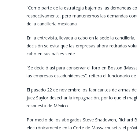
“Como parte de la estrategia bajamos las demandas cont
respectivamente, pero mantenemos las demandas contra 
de la cancillería mexicana.
En la entrevista, llevada a cabo en la sede la cancillerí
decisión se evita que las empresas ahora retiradas volun
cabo en sus países sede.
“Se decidió así para conservar el foro en Boston (Mas
las empresas estadunidenses”, reitera el funcionario de l
El pasado 22 de noviembre los fabricantes de armas d
juez Saylor desechar la impugnación, por lo que el magi
respuesta de México.
Por medio de los abogados Steve Shadowen, Richard Bru
electrónicamente en la Corte de Massachusetts el próx