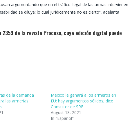
an argumentando que en el tráfico ilegal de las armas intervienen
ilidad se diluye; lo cual jurídicamente no es cierto”, adelanta
 2359 de la revista Proceso, cuya edición digital puede
ras de la demanda
México le ganará a los armeros en
ra las armerías
EU: hay argumentos sólidos, dice
es
Consultor de SRE
21
August 18, 2021
In "Espanol"