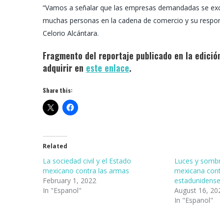
“Vamos a señalar que las empresas demandadas se excus
muchas personas en la cadena de comercio y su responsab
Celorio Alcántara.
Fragmento del reportaje publicado en la edición
adquirir en
este enlace
.
Share this:
Related
La sociedad civil y el Estado
Luces y somb
mexicano contra las armas
mexicana cont
February 1, 2022
estadunidens
In "Espanol"
August 16, 20
In "Espanol"