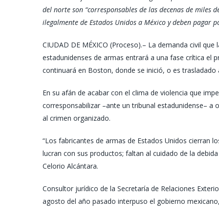
del norte son “corresponsables de las decenas de miles 
ilegalmente de Estados Unidos a México y deben pagar p
CIUDAD DE MÉXICO (Proceso).– La demanda civil que la 
estadunidenses de armas entrará a una fase crítica el 
continuará en Boston, donde se inició, o es trasladad
En su afán de acabar con el clima de violencia que impera
corresponsabilizar –ante un tribunal estadunidense– a 
al crimen organizado.
“Los fabricantes de armas de Estados Unidos cierran lo
lucran con sus productos; faltan al cuidado de la debida 
Celorio Alcántara.
Consultor jurídico de la Secretaría de Relaciones Exteri
agosto del año pasado interpuso el gobierno mexicano,