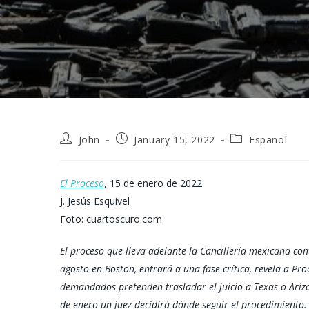
Post
Post
Post
John
January 15, 2022
Espanol
author:
published:
category:
El Proceso
, 15 de enero de 2022
J. Jesús Esquivel
Foto: cuartoscuro.com
El proceso que lleva adelante la Cancillería mexicana co
agosto en Boston, entrará a una fase crítica, revela a Pro
demandados pretenden trasladar el juicio a Texas o Ariz
de enero un juez decidirá dónde seguir el procedimiento. 