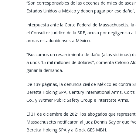
“Son corresponsables de las decenas de miles de asesi
Estados Unidos a México y deben pagar por ese daño”, p
Interpuesta ante la Corte Federal de Massachusetts, la 
el Consultor Jurídico de la SRE, acusa por negligencia a 
armas estadunidenses a México.
“Buscamos un resarcimiento de daño (a las víctimas) d
a unos 15 mil millones de dólares”, comenta Celorio Al
ganar la demanda.
De 139 páginas, la denuncia civil de México es contra 
Beretta Holding SPA, Century International Arms, Col
Co., y Witmer Public Safety Group e Interstate Arms.
El 31 de diciembre de 2021 los abogados que represen
Massachusetts notificaron al juez Dennis Saylor que “vo
Beretta Holding SPA y a Glock GES MBH.