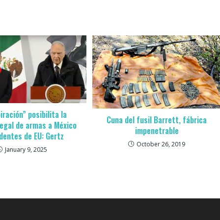
ración” posibilita la
Cuna del fusil Barrett, fábrica
legal de armas a México
impenetrable
dentes de EU: Gertz
October 26, 2019
January 9, 2025