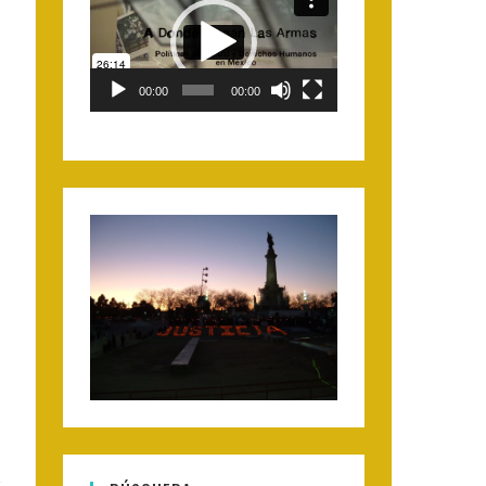
Player
00:00
00:00