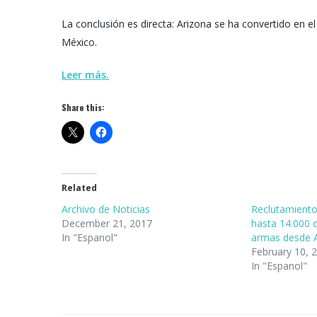
La conclusión es directa: Arizona se ha convertido en el
México.
Leer más.
Share this:
Related
Archivo de Noticias
Reclutamiento
December 21, 2017
hasta 14.000 d
In "Espanol"
armas desde A
February 10, 
In "Espanol"