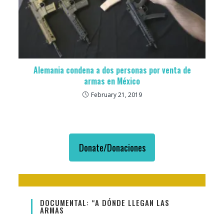
Alemania condena a dos personas por venta de
armas en México
February 21, 2019
Donate/Donaciones
DOCUMENTAL: “A DÓNDE LLEGAN LAS
ARMAS