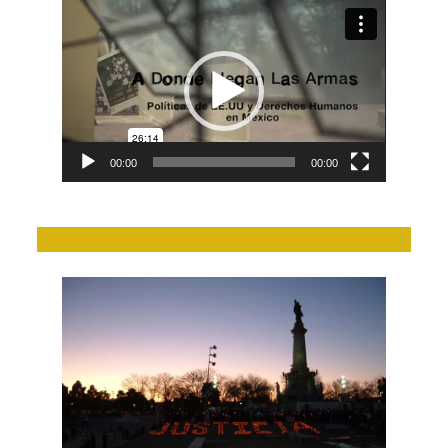
Video
Player
00:00
00:00