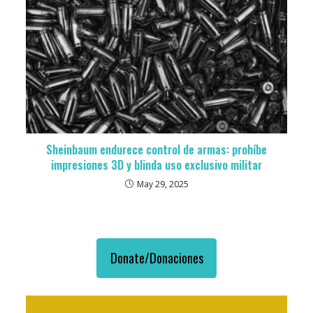
Sheinbaum endurece control de armas: prohíbe
impresiones 3D y blinda uso exclusivo militar
May 29, 2025
Donate/Donaciones