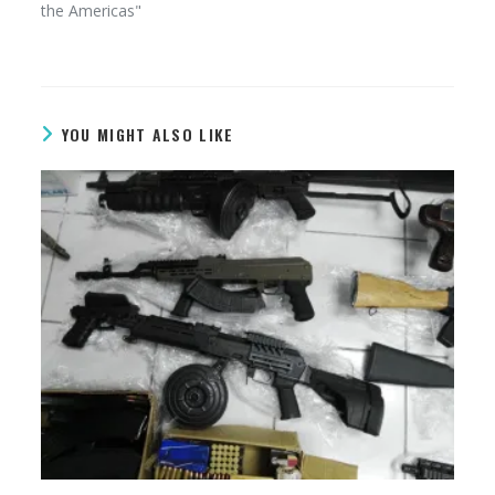
the Americas​"
YOU MIGHT ALSO LIKE