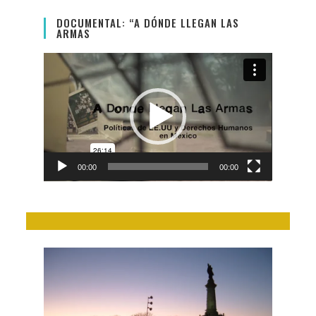
DOCUMENTAL: “A DÓNDE LLEGAN LAS
ARMAS
Video
Player
00:00
00:00