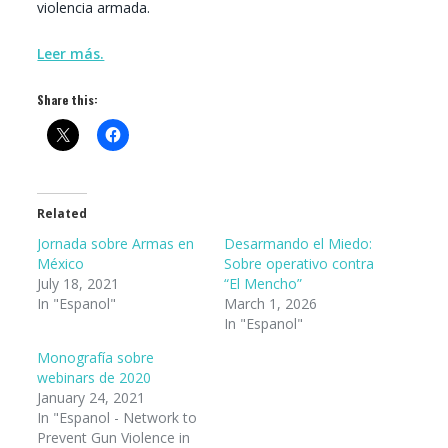
violencia armada
.
Leer más.
Share this:
Related
Jornada sobre Armas en
Desarmando el Miedo:
México
Sobre operativo contra
July 18, 2021
“El Mencho”
In "Espanol"
March 1, 2026
In "Espanol"
Monografía sobre
webinars de 2020
January 24, 2021
In "Espanol - Network to
Prevent Gun Violence in