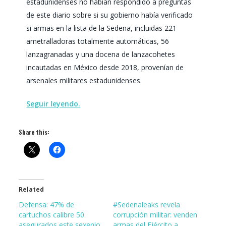
estadunidenses no habían respondido a preguntas
de este diario sobre si su gobierno había verificado
si armas en la lista de la Sedena, incluidas 221
ametralladoras totalmente automáticas, 56
lanzagranadas y una docena de lanzacohetes
incautadas en México desde 2018, provenían de
arsenales militares estadunidenses.
Seguir leyendo.
Share this:
Related
Defensa: 47% de
#Sedenaleaks revela
cartuchos calibre 50
corrupción militar: venden
asegurados este sexenio
armas del Ejército a