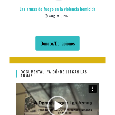
Las armas de fuego en la violencia homicida
August 5, 2026
Donate/Donaciones
DOCUMENTAL: “A DÓNDE LLEGAN LAS
ARMAS
Video
Player