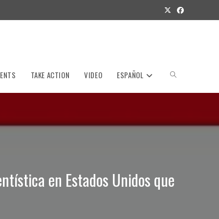
VENTS
TAKE ACTION
VIDEO
ESPAÑOL
Toggle
website
search
ntística en Estados Unidos que