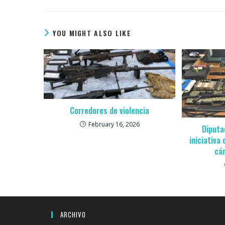
YOU MIGHT ALSO LIKE
Corredores de violencia
February 16, 2026
Diputa
iniciativa
cá
ARCHIVO