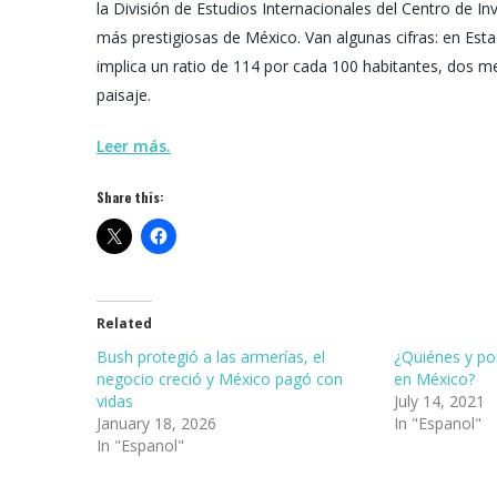
la División de Estudios Internacionales del Centro de I
más prestigiosas de México. Van algunas cifras: en Es
implica un ratio de 114 por cada 100 habitantes, dos m
paisaje.
Leer más.
Share this:
Related
Bush protegió a las armerías, el
¿Quiénes y po
negocio creció y México pagó con
en México?
vidas
July 14, 2021
January 18, 2026
In "Espanol"
In "Espanol"