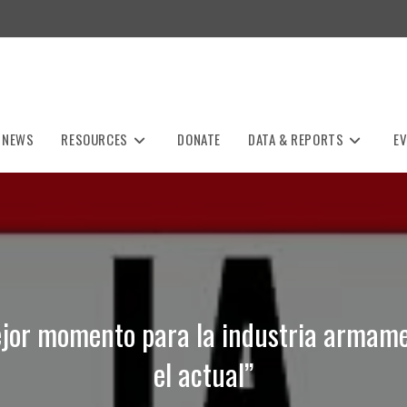
NEWS
RESOURCES
DONATE
DATA & REPORTS
E
ejor momento para la industria armame
el actual”