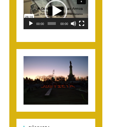
Player
00:00
00:00