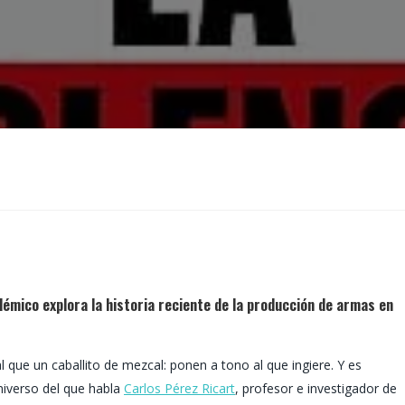
cadémico explora la historia reciente de la producción de armas en
que un caballito de mezcal: ponen a tono al que ingiere. Y es
niverso del que habla
Carlos Pérez Ricart
, profesor e investigador de