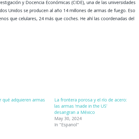
nvestigación y Docencia Económicas (CIDE), una de las universidades
tados Unidos se producen al año 14 millones de armas de fuego. Eso
enos que celulares, 24 más que coches. He ahí las coordenadas del
r qué adquieren armas
La frontera porosa y el río de acero:
las armas ‘made in the US’
desangran a México
May 30, 2024
In "Espanol"