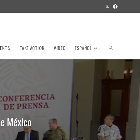
VENTS
TAKE ACTION
VIDEO
ESPAÑOL
Toggle
website
search
de México