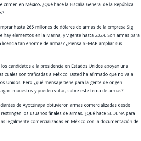
 crimen en México. ¿Qué hace la Fiscalía General de la República
s?
omprar hasta 265 millones de dólares de armas de la empresa Sig
e hay elementos en la Marina, y vigente hasta 2024. Son armas para
na licencia tan enorme de armas? ¿Piensa SEMAR ampliar sus
los candidatos a la presidencia en Estados Unidos apoyan una
las cuales son traficadas a México. Usted ha afirmado que no va a
ados Unidos. Pero ¿qué mensaje tiene para la gente de origen
 pagan impuestos y pueden votar, sobre este tema de armas?
tudiantes de Ayotzinapa obtuvieron armas comercializadas desde
 restringen los usuarios finales de armas. ¿Qué hace SEDENA para
mas legalmente comercializadas en México con la documentación de