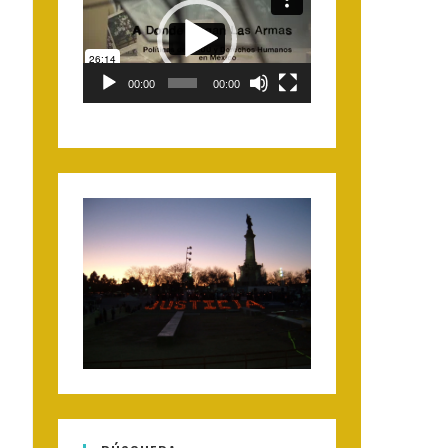
Player
00:00
00:00