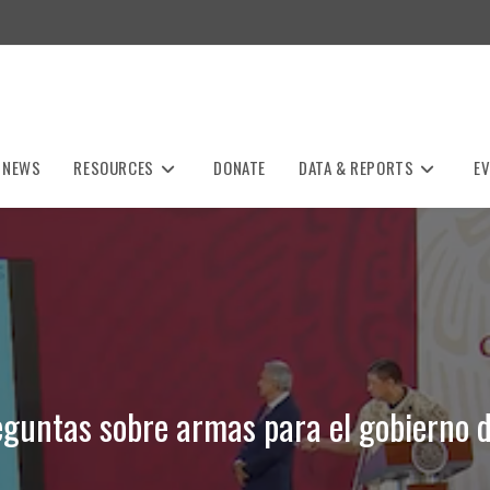
NEWS
RESOURCES
DONATE
DATA & REPORTS
E
eguntas sobre armas para el gobierno 