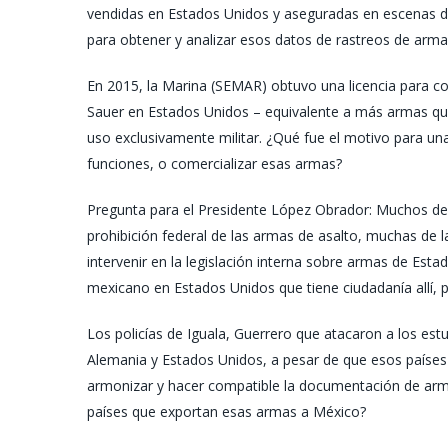
vendidas en Estados Unidos y aseguradas en escenas de
para obtener y analizar esos datos de rastreos de arma
En 2015, la Marina (SEMAR) obtuvo una licencia para c
Sauer en Estados Unidos – equivalente a más armas qu
uso exclusivamente militar. ¿Qué fue el motivo para u
funciones, o comercializar esas armas?
Pregunta para el Presidente López Obrador: Muchos de 
prohibición federal de las armas de asalto, muchas de 
intervenir en la legislación interna sobre armas de Est
mexicano en Estados Unidos que tiene ciudadanía allí,
Los policías de Iguala, Guerrero que atacaron a los es
Alemania y Estados Unidos, a pesar de que esos países
armonizar y hacer compatible la documentación de ar
países que exportan esas armas a México?