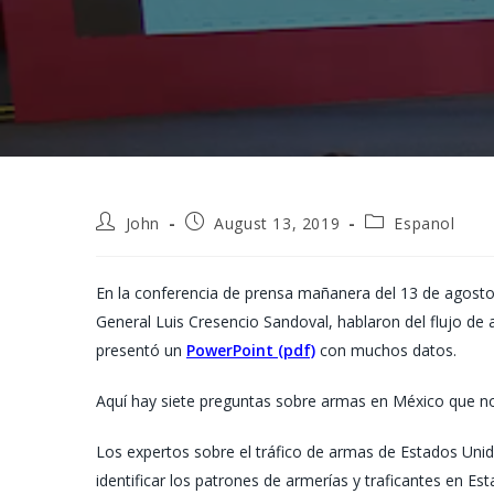
Post
Post
Post
John
August 13, 2019
Espanol
author:
published:
category:
En la conferencia de prensa mañanera del 13 de agosto,
General Luis Cresencio Sandoval, hablaron del flujo de 
presentó un
PowerPoint (pdf)
con muchos datos.
Aquí hay siete preguntas sobre armas en México que no
Los expertos sobre el tráfico de armas de Estados Unid
identificar los patrones de armerías y traficantes en E