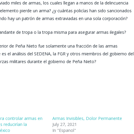
viado miles de armas, los cuales llegan a manos de la delincuencia
 elemento pierde un arma? ¿y cuántas policías han sido sancionados
ndo hay un patrón de armas extraviadas en una sola corporación?
andante de tropa o la tropa misma para asegurar armas ilegales?
rior de Peña Nieto fue solamente una fracción de las armas
 es el análisis del SEDENA, la FGR y otros miembros del gobierno del
rzas militares durante el gobierno de Peña Nieto?
ra controlar armas en
Armas Invisibles, Dolor Permanente
 reducirían la
July 27, 2021
México
In "Espanol"