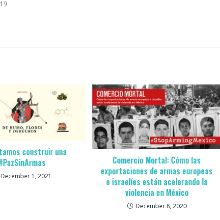
019
tamos construir una
Comercio Mortal: Cómo las
#PazSinArmas
exportaciones de armas europeas
December 1, 2021
e israelíes están acelerando la
violencia en México
December 8, 2020