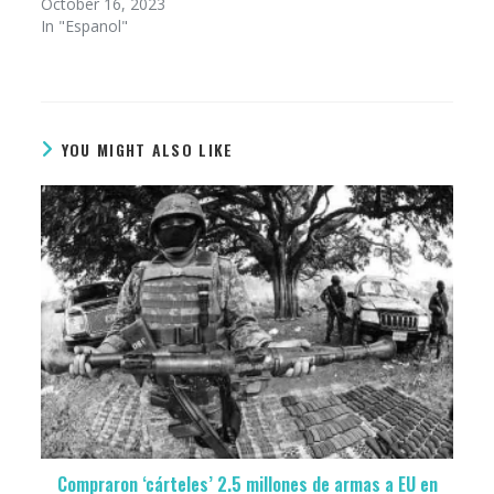
October 16, 2023
In "Espanol"
YOU MIGHT ALSO LIKE
Compraron ‘cárteles’ 2.5 millones de armas a EU en